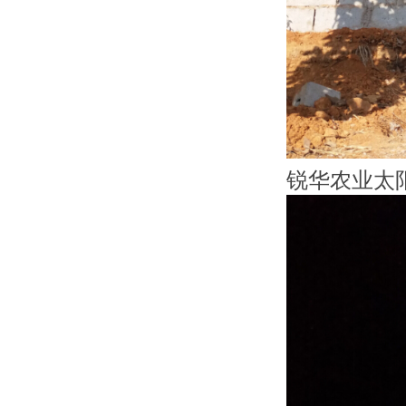
锐华农业太