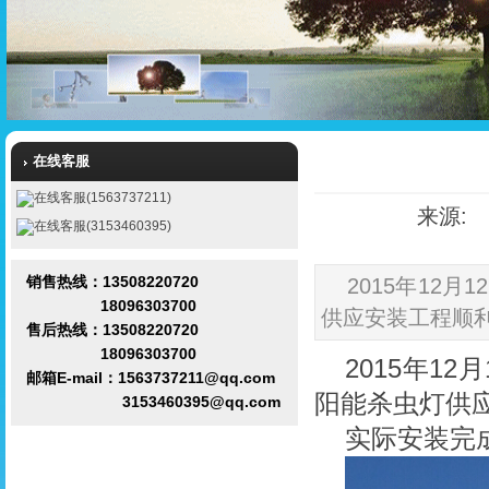
在线客服
在线客服(1563737211)
来源: 发
在线客服(3153460395)
销售热线：13508220720
2015年12
18096303700
供应安装工程顺
售后热线：13508220720
18096303700
2015年1
邮箱E-mail：1563737211@qq.com
阳能杀虫灯
供
3153460395@qq.com
实际安装完