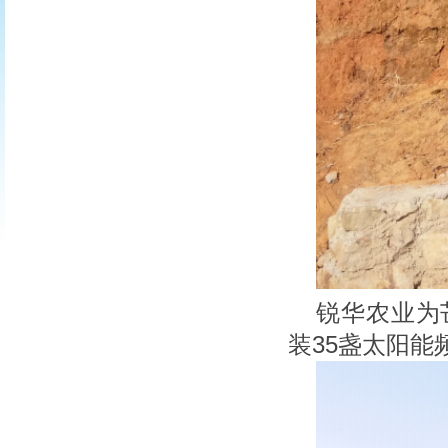
锐华农业为
装35盏太阳能