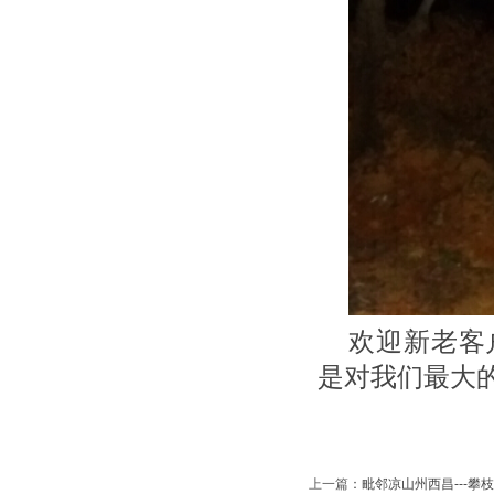
欢迎新老客
是对我们最大
上一篇
：
毗邻凉山州西昌---