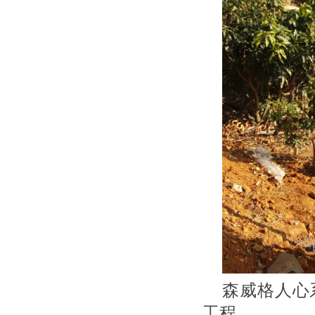
森威格人心
工程