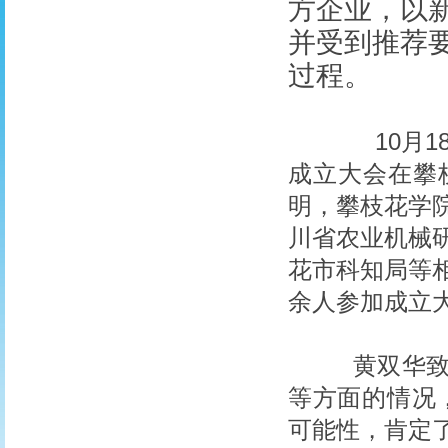
方企业，以
并受到推荐
过程。
10月18
成立大会在攀
明，攀枝花学
川省农业机械
花市科知局等
余人参加成立
黄双华致欢
等方面的情况
可能性，肯定