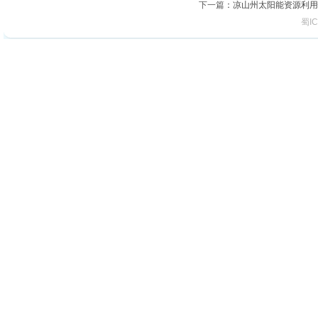
下一篇
：
凉山州太阳能资源利用
蜀IC