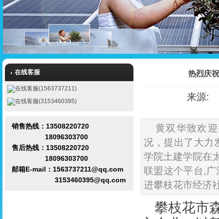
在线客服
热烈庆
在线客服(1563737211)
来源: 发
在线客服(3153460395)
销售热线：13508220720
黄双华致欢迎
18096303700
况，提出了大力
售后热线：13508220720
学院土建学院在
18096303700
邮箱E-mail：1563737211@qq.com
联盟这个平台,
3153460395@qq.com
进攀枝花市经济
攀枝花市