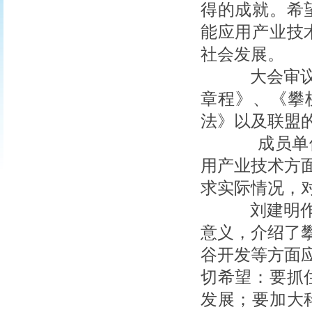
得的成就。希
能应用产业技
社会发展。
大会审议通
章程》、《攀
法》以及联盟
成员单位
用产业技术方
求实际情况，
刘建明作总
意义，介绍了
谷开发等方面
切希望：要抓
发展；要加大