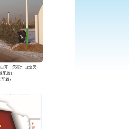
自开，天亮灯自熄灭)
载配置)
配置)