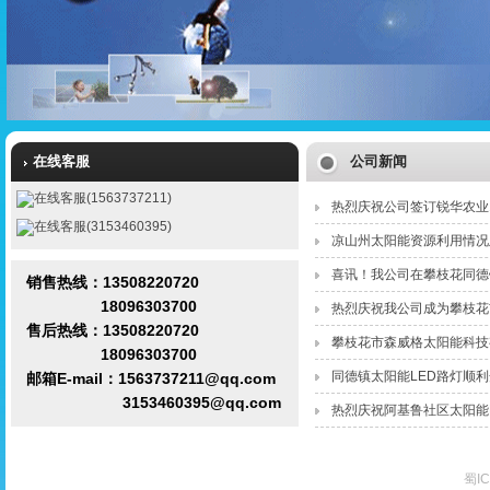
在线客服
公司新闻
在线客服(1563737211)
热烈庆祝公司签订锐华农业
在线客服(3153460395)
凉山州太阳能资源利用情况
喜讯！我公司在攀枝花同德
销售热线：13508220720
18096303700
热烈庆祝我公司成为攀枝花
售后热线：13508220720
攀枝花市森威格太阳能科技
18096303700
同德镇太阳能LED路灯顺
邮箱E-mail：1563737211@qq.com
3153460395@qq.com
热烈庆祝阿基鲁社区太阳能
蜀IC